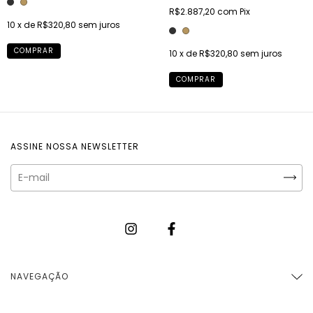
R$2.887,20
com
Pix
10
x de
R$320,80
sem juros
COMPRAR
10
x de
R$320,80
sem juros
COMPRAR
ASSINE NOSSA NEWSLETTER
NAVEGAÇÃO