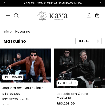
+ 5% OFF COM O CUPOM PRIMEIRACOMPRA
0
Início
.
Masculino
Masculino
FILTRAR
FRETE GRÁTIS
FRETE GRÁTIS
Jaqueta em Couro Sierra
Jaqueta em Couro
R$3.208,00
Mustang
R$2.887,20
com
Pix
R$3.208,00