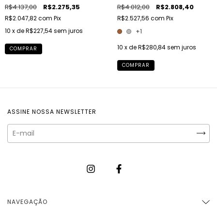
R$4.137,00
R$2.275,35
R$4.012,00
R$2.808,40
R$2.047,82
com
Pix
R$2.527,56
com
Pix
10
x de
R$227,54
sem juros
+1
10
x de
R$280,84
sem juros
COMPRAR
COMPRAR
ASSINE NOSSA NEWSLETTER
NAVEGAÇÃO