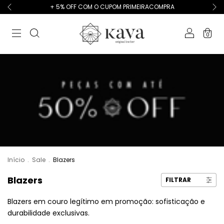
+ 5% OFF COM O CUPOM PRIMEIRACOMPRA
0
Início
.
Sale
.
Blazers
Blazers
FILTRAR
Blazers em couro legítimo em promoção: sofisticação e
durabilidade exclusivas.