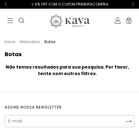
+ 5% OFF COM O CUPOM PRIMEIRACOMPRA
0
Início
.
Masculino
.
Botas
Botas
Não temos resultados para sua pesquisa. Por favor,
tente com outros filtros.
ASSINE NOSSA NEWSLETTER