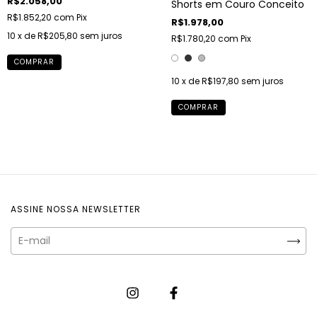
R$2.058,00
Shorts em Couro Conceito
R$1.852,20
com
Pix
R$1.978,00
10
x de
R$205,80
sem juros
R$1.780,20
com
Pix
COMPRAR
10
x de
R$197,80
sem juros
COMPRAR
ASSINE NOSSA NEWSLETTER