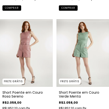
COMPRAR
COMPRAR
FRETE GRÁTIS
FRETE GRÁTIS
Short Poente em Couro
Short Poente em Couro
Rosa Sereno
Verde Menta
R$2.058,00
R$2.058,00
R$1.852,20
com
Pix
R$1.852,20
com
Pix