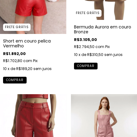
FRETE GRÁTIS
Bermuda Aurora em couro
FRETE GRÁTIS
Bronze
R$3.105,00
Short em couro pelica
Vermelho
R$2.794,50
com
Pix
R$1.892,00
10
x de
R$310,50
sem juros
R$1.702,80
com
Pix
COMPRAR
10
x de
R$189,20
sem juros
COMPRAR