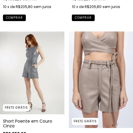
10
x de
R$205,80
sem juros
10
x de
R$205,80
sem juros
COMPRAR
COMPRAR
FRETE GRÁTIS
Short Poente em Couro
FRETE GRÁTIS
Cinza