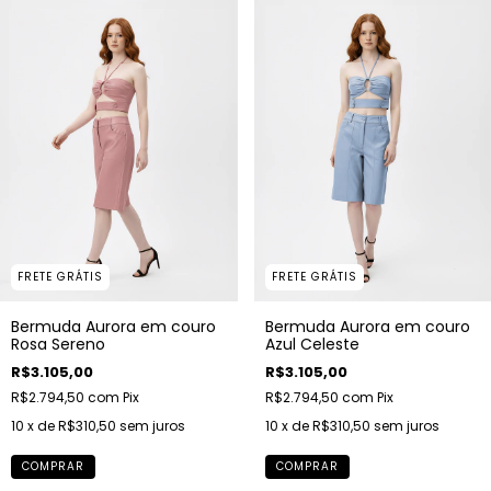
FRETE GRÁTIS
FRETE GRÁTIS
Bermuda Aurora em couro
Bermuda Aurora em couro
Rosa Sereno
Azul Celeste
R$3.105,00
R$3.105,00
R$2.794,50
com
Pix
R$2.794,50
com
Pix
10
x de
R$310,50
sem juros
10
x de
R$310,50
sem juros
COMPRAR
COMPRAR