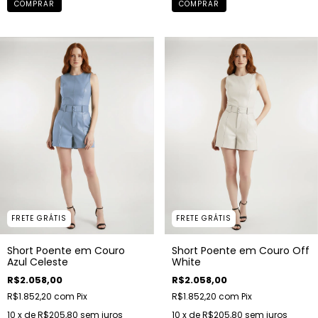
COMPRAR
COMPRAR
FRETE GRÁTIS
FRETE GRÁTIS
Short Poente em Couro
Short Poente em Couro Off
Azul Celeste
White
R$2.058,00
R$2.058,00
R$1.852,20
com
Pix
R$1.852,20
com
Pix
10
x de
R$205,80
sem juros
10
x de
R$205,80
sem juros