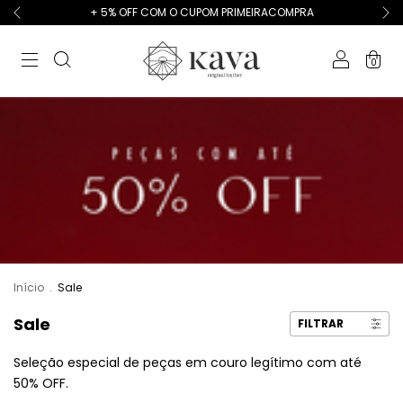
+ 5% OFF COM O CUPOM PRIMEIRACOMPRA
0
Início
.
Sale
Sale
FILTRAR
Seleção especial de peças em couro legítimo com até
50% OFF.