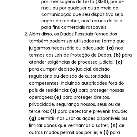
por mensagens de texto (SMS), por e-
mail, ou por qualquer outro meio de
comunicação que seu dispositivo seja
capaz de receber, nos termos da lei e
para fins comerciais razoáveis.
Além disso, os Dados Pessoais fornecidos
também podem ser utilizados na forma que
julgarmos necessária ou adequada:
(a)
nos
termos das Leis de Proteção de Dados;
(b)
para
atender exigências de processo judicial;
(c)
para cumprir decisão judicial, decisão
regulatória ou decisão de autoridades
competentes, incluindo autoridades fora do
país de residência;
(d)
para proteger nossas
operações;
(e)
para proteger direitos,
privacidade, segurança nossos, seus ou de
terceiros;
(f)
para detectar e prevenir fraude;
(g)
permitir-nos usar as ações disponíveis ou
limitar danos que venhamos a sofrer;
(h)
de
outros modos permitidos por lei; e
(i)
para