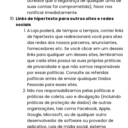
acredite que a segurança de qualquer uma de
suas contas foi comprometida), favor nos
notificar imediatamente.
Links de hipertexto para outros sites e redes
sociais
A Loja poderá, de tempos a tempos, conter links
de hipertexto que redirecionará você para sites
das redes dos nossos parceiros, anunciantes,
fornecedores etc. Se você clicar em um desses
links para qualquer um desses sites, lembramos
que cada sites possui as suas próprias práticas
de privacidade e que não somos responsáveis
por essas políticas. Consulte as referidas
políticas antes de enviar quaisquer Dados
Pessoais para esses sites.
Não nos responsabilizamos pelas políticas e
práticas de coleta, uso e divulgação (incluindo
práticas de proteção de dados) de outras
organizações, tais como Facebook, Apple,
Google, Microsoft, ou de qualquer outro
desenvolvedor de software ou provedor de
aplicativo, Loja de mídia social, sistema