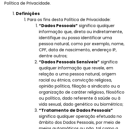
Política de Privacidade.
Definições
Para os fins desta Política de Privacidade:
“Dados Pessoais”
significa qualquer
informação que, direta ou indiretamente,
identifique ou possa identificar uma
pessoa natural, como por exemplo, nome,
CPF, data de nascimento, endereço IP,
dentre outros;
“Dados Pessoais Sensíveis”
significa
qualquer informação que revele, em
relação a uma pessoa natural, origem
racial ou étnica, convicção religiosa,
opinião política, filiação a sindicato ou a
organização de caráter religioso, filosófico
ou político, dado referente à saúde ou à
vida sexual, dado genético ou biométrico;
“Tratamento de Dados Pessoais”
significa qualquer operação efetuada no
âmbito dos Dados Pessoais, por meio de
meios automáticos ou não, tal como a