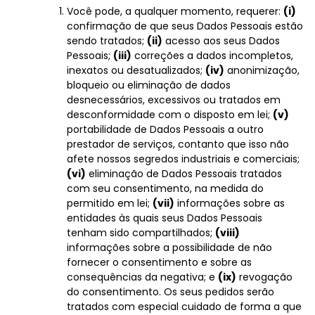
Você pode, a qualquer momento, requerer:
(i)
confirmação de que seus Dados Pessoais estão
sendo tratados;
(ii)
acesso aos seus Dados
Pessoais;
(iii)
correções a dados incompletos,
inexatos ou desatualizados;
(iv)
anonimização,
bloqueio ou eliminação de dados
desnecessários, excessivos ou tratados em
desconformidade com o disposto em lei;
(v)
portabilidade de Dados Pessoais a outro
prestador de serviços, contanto que isso não
afete nossos segredos industriais e comerciais;
(vi)
eliminação de Dados Pessoais tratados
com seu consentimento, na medida do
permitido em lei;
(vii)
informações sobre as
entidades às quais seus Dados Pessoais
tenham sido compartilhados;
(viii)
informações sobre a possibilidade de não
fornecer o consentimento e sobre as
consequências da negativa; e
(ix)
revogação
do consentimento. Os seus pedidos serão
tratados com especial cuidado de forma a que