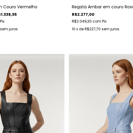
m Couro Vermelho
Regata Ambar em couro Ros
1.338,35
R$2.277,00
Pix
R$2.049,30
com
Pix
sem juros
10
x de
R$227,70
sem juros