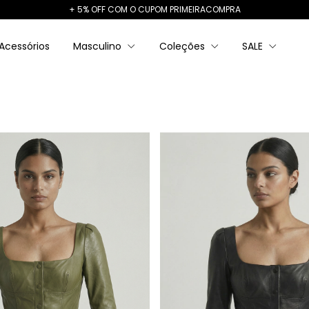
+ 5% OFF COM O CUPOM PRIMEIRACOMPRA
Acessórios
Masculino
Coleções
SALE