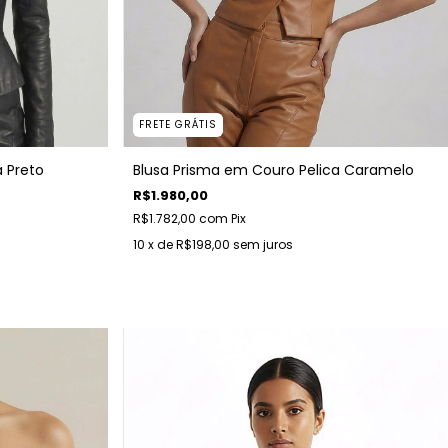
FRETE GRÁTIS
Blusa Prisma em Couro Pelica Caramelo
 Preto
R$1.980,00
R$1.782,00
com
Pix
10
x de
R$198,00
sem juros