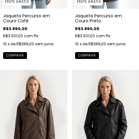
FRETE GRÁTIS
FRETE GRÁTIS
Jaqueta Percurso em
Jaqueta Percurso em
Couro Café
Couro Preto
R$3.890,00
R$3.890,00
R$3.501,00
com
Pix
R$3.501,00
com
Pix
10
x de
R$389,00
sem juros
10
x de
R$389,00
sem juros
COMPRAR
COMPRAR