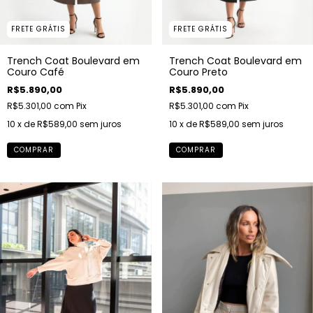
FRETE GRÁTIS
FRETE GRÁTIS
Trench Coat Boulevard em
Trench Coat Boulevard em
Couro Café
Couro Preto
R$5.890,00
R$5.890,00
R$5.301,00
com
Pix
R$5.301,00
com
Pix
10
x de
R$589,00
sem juros
10
x de
R$589,00
sem juros
COMPRAR
COMPRAR