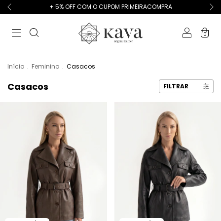
+ 5% OFF COM O CUPOM PRIMEIRACOMPRA
0
Início
.
Feminino
.
Casacos
Casacos
FILTRAR