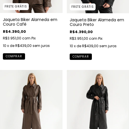
FRETE GRÁTIS
FRETE GRÁTIS
Jaqueta Biker Alameda em
Jaqueta Biker Alameda em
Couro Café
Couro Preto
R$4.390,00
R$4.390,00
R$3.951,00
com
Pix
R$3.951,00
com
Pix
10
x de
R$439,00
sem juros
10
x de
R$439,00
sem juros
COMPRAR
COMPRAR