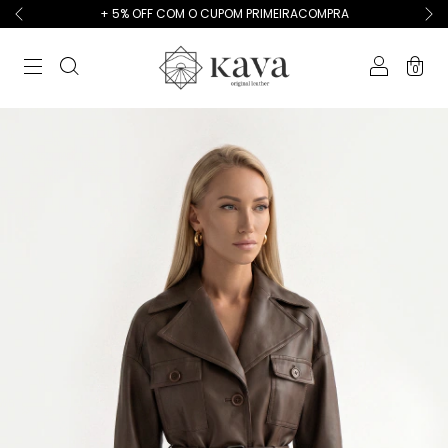
+ 5% OFF COM O CUPOM PRIMEIRACOMPRA
0