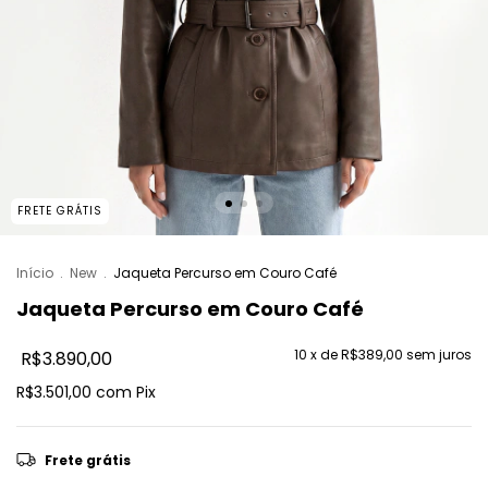
FRETE GRÁTIS
Início
.
New
.
Jaqueta Percurso em Couro Café
Jaqueta Percurso em Couro Café
10
x de
R$389,00
sem juros
R$3.890,00
R$3.501,00
com
Pix
Frete grátis