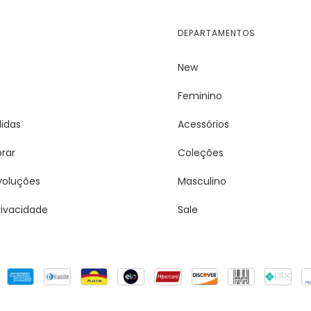
DEPARTAMENTOS
New
Feminino
idas
Acessórios
rar
Coleções
voluções
Masculino
Privacidade
Sale