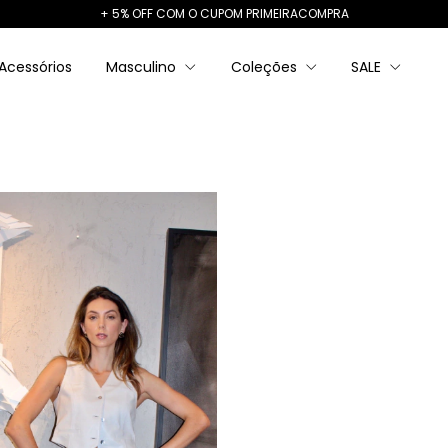
+ 5% OFF COM O CUPOM PRIMEIRACOMPRA
Acessórios
Masculino
Coleções
SALE