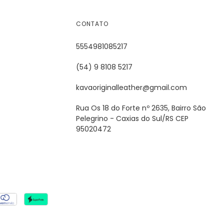
CONTATO
5554981085217
(54) 9 8108 5217
kavaoriginalleather@gmail.com
Rua Os 18 do Forte nº 2635, Bairro São
Pelegrino - Caxias do Sul/RS CEP
95020472