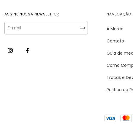
ASSINE NOSSA NEWSLETTER
NAVEGAÇÃO
A Marca
Contato
Guia de med
Como Comp
Trocas e De
Política de 