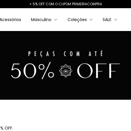
+ 5% OFF COM O CUPOM PRIMEIRACOMPRA
Acessórios
Masculino
Coleções
SALE
0% OFF.