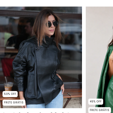
50
%
OFF
45
%
OFF
FRETE GRÁTIS
FRETE GRÁTIS