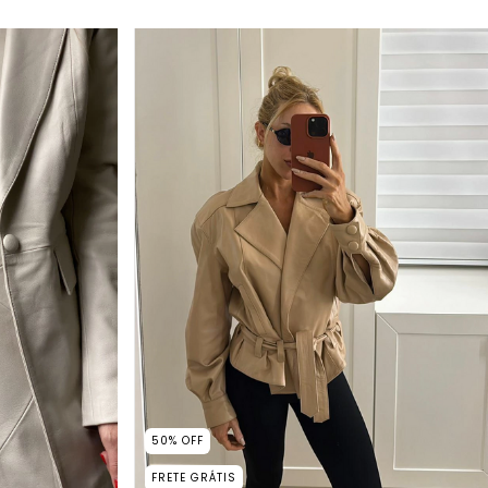
50
%
OFF
FRETE GRÁTIS