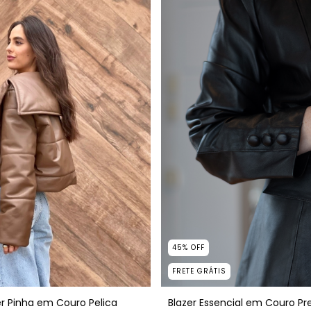
45
%
OFF
FRETE GRÁTIS
r Pinha em Couro Pelica
Blazer Essencial em Couro Pr