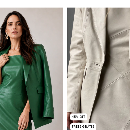
45
%
OFF
FRETE GRÁTIS