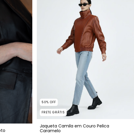
50
%
OFF
FRETE GRÁTIS
Jaqueta Camila em Couro Pelica
eto
Caramelo