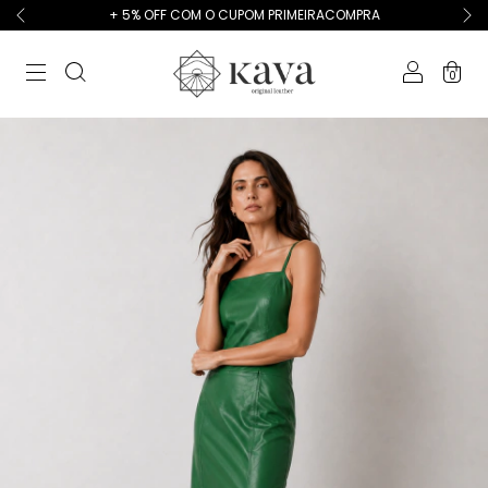
+ 5% OFF COM O CUPOM PRIMEIRACOMPRA
0