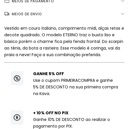
MEIOS DE PAGAMENTO
MEIOS DE ENVIO
Vestido em couro italiano, comprimento midi, alças retas e
decote quadrado. O modelo ETERNO traz o busto liso e
básico porém o charme fica pela fenda frontal. Do scarpin
ao tênis, da bota a rasteira. Esse modelo é coringa, vai da
praia a neve! Faça a sua combinação preferida.
GANHE 5% OFF
Use o cupom PRIMEIRACOMPRA e ganhe
5% DE DESCONTO na sua primeira compra
na Kava.
+ 10% OFF NO PIX
Ganhe 10% DE DESCONTO ao realizar o
pagamento por PIX.