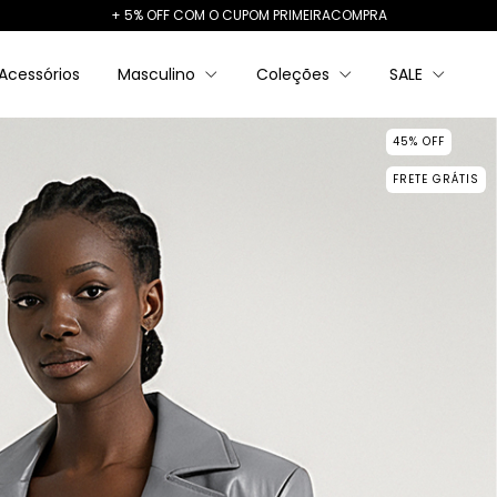
+ 5% OFF COM O CUPOM PRIMEIRACOMPRA
Acessórios
Masculino
Coleções
SALE
45
%
OFF
FRETE GRÁTIS