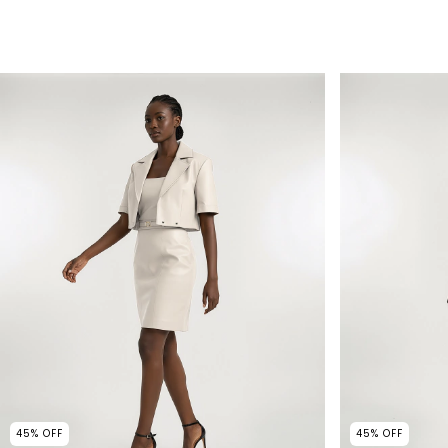
45
%
OFF
45
%
OFF