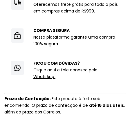
Oferecemos frete grátis para todo o país
em compras acima de R$999.
COMPRA SEGURA
Nossa plataforma garante uma compra
100% segura.
FICOU COM DÚVIDAS?
Clique aqui e fale conosco pelo
WhatsApp
.
Prazo de Confecção:
Este produto é feito sob
encomenda. O prazo de confecção é de
até 15 dias úteis
,
além do prazo dos Correios.