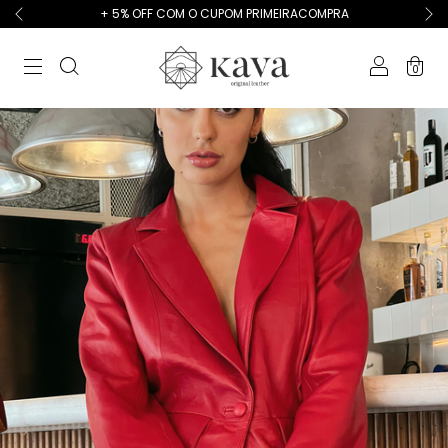
+ 5% OFF COM O CUPOM PRIMEIRACOMPRA
0