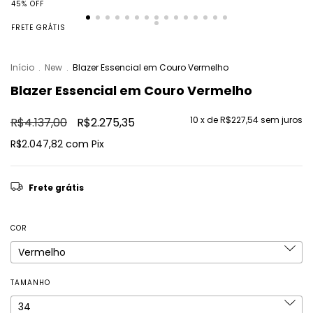
45
%
OFF
FRETE GRÁTIS
Início
.
New
.
Blazer Essencial em Couro Vermelho
Blazer Essencial em Couro Vermelho
10
x de
R$227,54
sem juros
R$4.137,00
R$2.275,35
R$2.047,82
com
Pix
Frete grátis
COR
TAMANHO