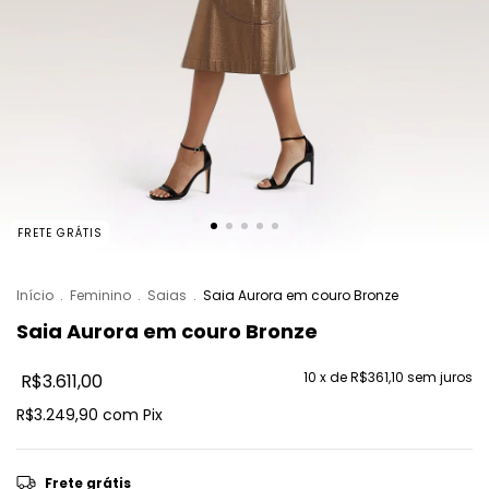
FRETE GRÁTIS
Início
.
Feminino
.
Saias
.
Saia Aurora em couro Bronze
Saia Aurora em couro Bronze
10
x de
R$361,10
sem juros
R$3.611,00
R$3.249,90
com
Pix
Frete grátis