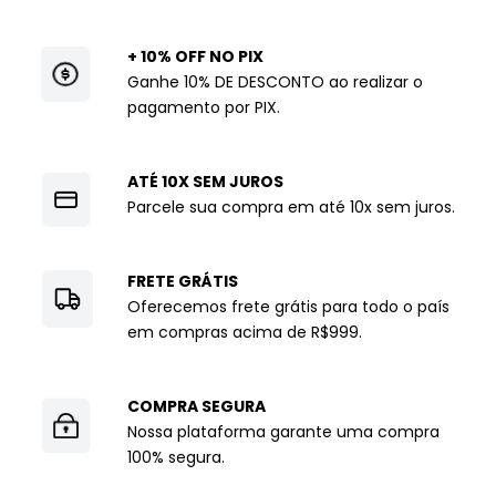
+ 10% OFF NO PIX
Ganhe 10% DE DESCONTO ao realizar o
pagamento por PIX.
ATÉ 10X SEM JUROS
Parcele sua compra em até 10x sem juros.
FRETE GRÁTIS
Oferecemos frete grátis para todo o país
em compras acima de R$999.
COMPRA SEGURA
Nossa plataforma garante uma compra
100% segura.