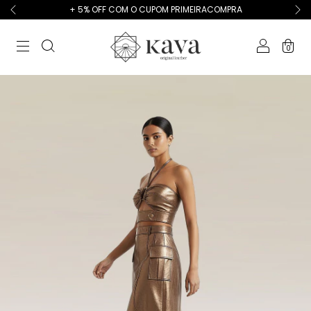
+ 5% OFF COM O CUPOM PRIMEIRACOMPRA
0