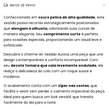
MEIOS DE ENVIO
Confeccionado em
couro pelica de alta qualidade
, este
vestido possui recortes estrategicamente posicionados
que
alongam a silhueta
, valorizando suas curvas de
maneira elegante. Seu
comprimento curto
é perfeito
para ocasiões especiais, proporcionando um visual leve e
sofisticado.
Descubra o charme do
Vestido Aurora
, uma peça que une
design contemporâneo e conforto incomparável. Com
seu
decote tomara que caia levemente ondulado
, ele
realça a delicadeza do colo com um toque suave e
moderno.
O acabamento conta com um
zíper nas costas
, que
facilita o vestir sem perder o caimento impecável da peça.
Ideal para quem busca um look versátil, que transita
facilmente do dia para a noite.