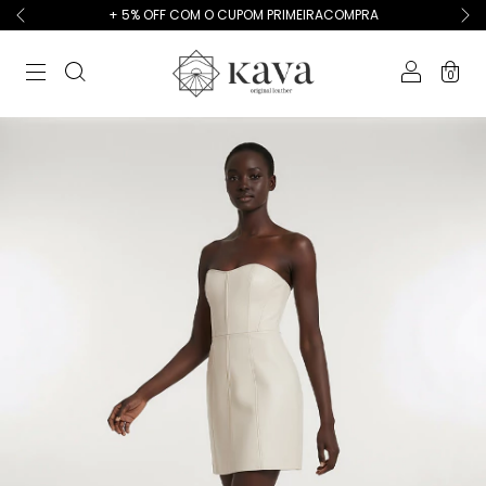
+ 5% OFF COM O CUPOM PRIMEIRACOMPRA
0