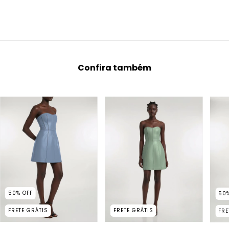
Confira também
50
%
OFF
50
FRETE GRÁTIS
FRETE GRÁTIS
FRE