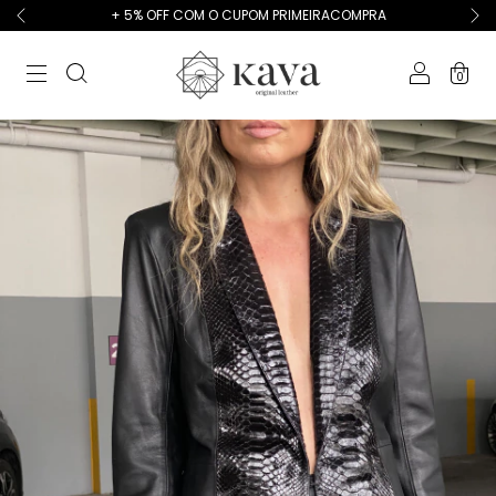
+ 5% OFF COM O CUPOM PRIMEIRACOMPRA
0