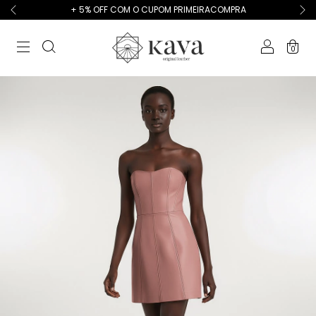
+ 5% OFF COM O CUPOM PRIMEIRACOMPRA
0