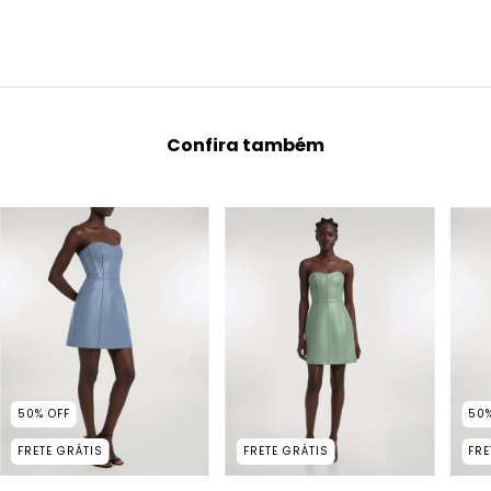
Confira também
50
%
OFF
50
FRETE GRÁTIS
FRETE GRÁTIS
FRE