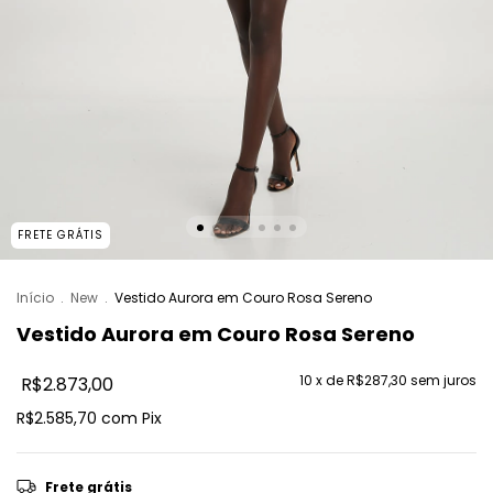
FRETE GRÁTIS
Início
.
New
.
Vestido Aurora em Couro Rosa Sereno
Vestido Aurora em Couro Rosa Sereno
10
x de
R$287,30
sem juros
R$2.873,00
R$2.585,70
com
Pix
Frete grátis