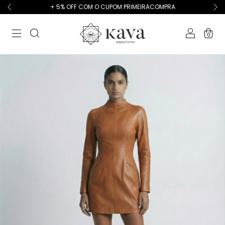
+ 5% OFF COM O CUPOM PRIMEIRACOMPRA
0