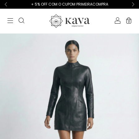
+ 5% OFF COM O CUPOM PRIMEIRACOMPRA
0