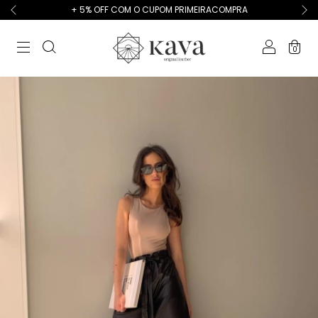
+ 5% OFF COM O CUPOM PRIMEIRACOMPRA
0