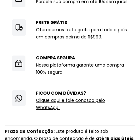
Parcele sua compra em até 10x sem juros.
FRETE GRÁTIS
Oferecemos frete grátis para todo o país
em compras acima de R$999.
COMPRA SEGURA
Nossa plataforma garante uma compra
100% segura.
FICOU COM DÚVIDAS?
Clique aqui e fale conosco pelo
WhatsApp
.
Prazo de Confecção:
Este produto é feito sob
encomenda. O prazo de confecção é de
até 15 dias úteis
,