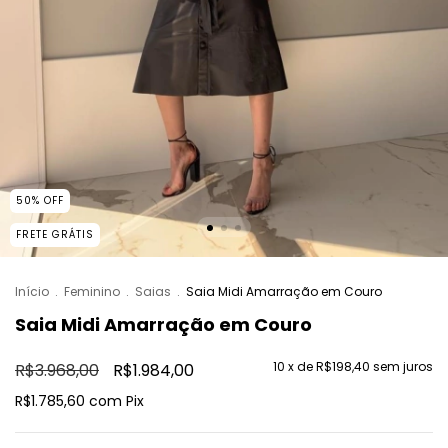
50
%
OFF
FRETE GRÁTIS
Início
.
Feminino
.
Saias
.
Saia Midi Amarração em Couro
Saia Midi Amarração em Couro
10
x de
R$198,40
sem juros
R$3.968,00
R$1.984,00
R$1.785,60
com
Pix